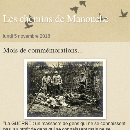
Les chemins de Manouche
lundi 5 novembre 2018
Mois de commémorations...
"La GUERRE : un massacre de gens qui ne se connaissent
pas, au profit de gens qui se connaissent mais ne se