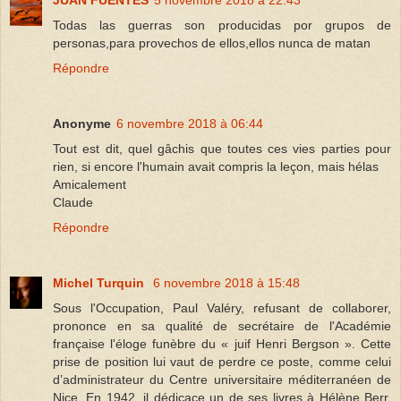
Todas las guerras son producidas por grupos de
personas,para provechos de ellos,ellos nunca de matan
Répondre
Anonyme
6 novembre 2018 à 06:44
Tout est dit, quel gâchis que toutes ces vies parties pour
rien, si encore l'humain avait compris la leçon, mais hélas
Amicalement
Claude
Répondre
Michel Turquin
6 novembre 2018 à 15:48
Sous l'Occupation, Paul Valéry, refusant de collaborer,
prononce en sa qualité de secrétaire de l'Académie
française l'éloge funèbre du « juif Henri Bergson ». Cette
prise de position lui vaut de perdre ce poste, comme celui
d’administrateur du Centre universitaire méditerranéen de
Nice. En 1942, il dédicace un de ses livres à Hélène Berr,