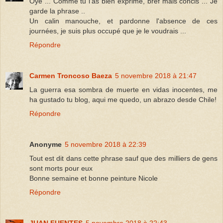
Oye ... Comme tu l'as bien exprimé, bref mais concis ... Je
garde la phrase ..
Un calin manouche, et pardonne l'absence de ces
journées, je suis plus occupé que je le voudrais ...
Répondre
Carmen Troncoso Baeza
5 novembre 2018 à 21:47
La guerra esa sombra de muerte en vidas inocentes, me
ha gustado tu blog, aqui me quedo, un abrazo desde Chile!
Répondre
Anonyme
5 novembre 2018 à 22:39
Tout est dit dans cette phrase sauf que des milliers de gens
sont morts pour eux
Bonne semaine et bonne peinture Nicole
Répondre
JUAN FUENTES
5 novembre 2018 à 22:43